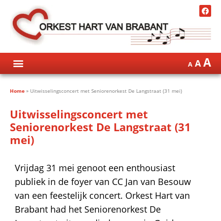
A
A
A
Home
»
Uitwisselingsconcert met Seniorenorkest De Langstraat (31 mei)
Uitwisselingsconcert met
Seniorenorkest De Langstraat (31
mei)
Vrijdag 31 mei genoot een enthousiast
publiek in de foyer van CC Jan van Besouw
van een feestelijk concert. Orkest Hart van
Brabant had het Seniorenorkest De