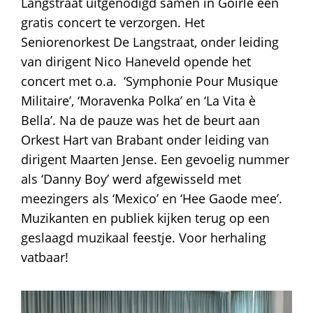
Langstraat uitgenodigd samen in Goirle een
gratis concert te verzorgen. Het
Seniorenorkest De Langstraat, onder leiding
van dirigent Nico Haneveld opende het
concert met o.a. ‘Symphonie Pour Musique
Militaire’, ‘Moravenka Polka’ en ‘La Vita è
Bella’. Na de pauze was het de beurt aan
Orkest Hart van Brabant onder leiding van
dirigent Maarten Jense. Een gevoelig nummer
als ‘Danny Boy’ werd afgewisseld met
meezingers als ‘Mexico’ en ‘Hee Gaode mee’.
Muzikanten en publiek kijken terug op een
geslaagd muzikaal feestje. Voor herhaling
vatbaar!