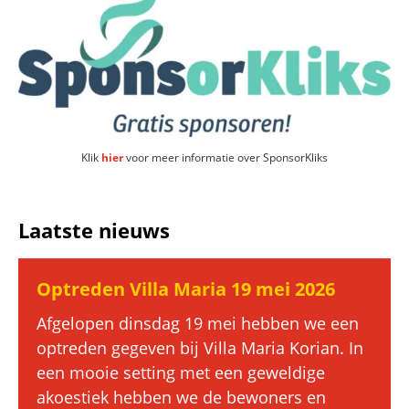
Klik
hier
voor meer informatie over SponsorKliks
Laatste nieuws
Optreden Villa Maria 19 mei 2026
Afgelopen dinsdag 19 mei hebben we een
optreden gegeven bij Villa Maria Korian. In
een mooie setting met een geweldige
akoestiek hebben we de bewoners en